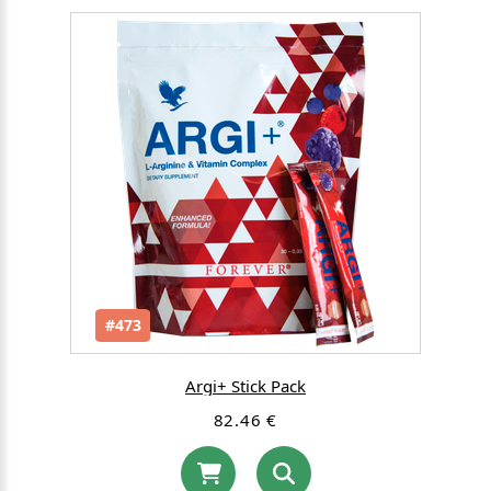
#473
Argi+ Stick Pack
82.46 €