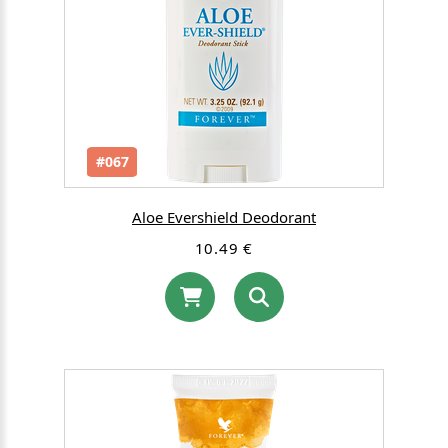
#067
Aloe Evershield Deodorant
10.49 €