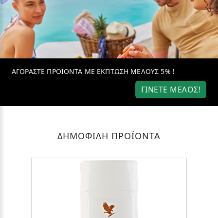
ΑΓΟΡΑΣΤΕ ΠΡΟΪΟΝΤΑ ΜΕ ΕΚΠΤΩΣΗ ΜΕΛΟΥΣ 5% !
ΓΙΝΕΤΕ ΜΕΛΟΣ!
ΔΗΜΟΦΙΛΗ ΠΡΟΪΟΝΤΑ