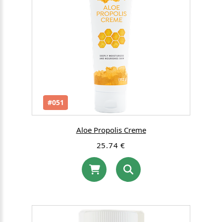
#051
Aloe Propolis Creme
25.74 €