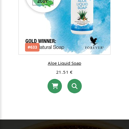
#633
Aloe Liquid Soap
21.51 €