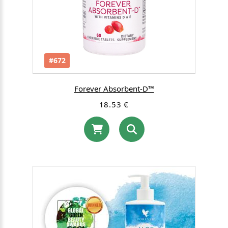
#672
Forever Absorbent-D™
18.53 €