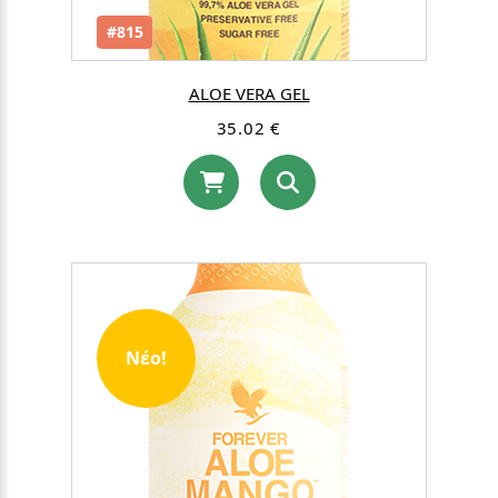
#815
ALOE VERA GEL
35.02 €
Νέο!