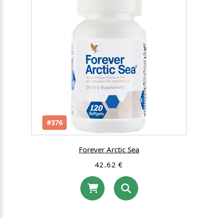
#376
Forever Arctic Sea
42.62 €