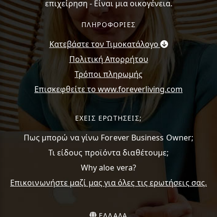
επιχείρηση - Είναι μια οικογένεια.
ΠΛΗΡΟΦΟΡΙΕΣ
Κατεβάστε τον Τιμοκατάλογο
Πολιτική Απορρήτου
Τρόποι πληρωμής
Επισκεφθείτε το www.foreverliving.com
ΕΧΕΙΣ ΕΡΩΤΗΣΕΙΣ;
Πως μπορώ να γίνω Forever Business Owner;
Τι είδους προϊόντα διαθέτουμε;
Why aloe vera?
Επικοινωνήστε μαζί μας για όλες τις ερωτήσεις σας.
ΕΛΛΑΔΑ