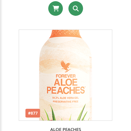
#877
ALOE PEACHES