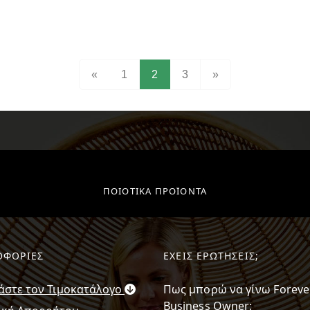
(current)
«
1
2
3
»
ΠΟΙΟΤΙΚΑ ΠΡΟΪΟΝΤΑ
ΟΦΟΡΙΕΣ
ΕΧΕΙΣ ΕΡΩΤΗΣΕΙΣ;
άστε τον Τιμοκατάλογο
Πως μπορώ να γίνω Foreve
Business Owner;