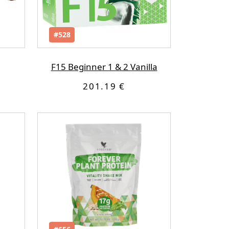
#528
F15 Beginner 1 & 2 Vanilla
201.19 €