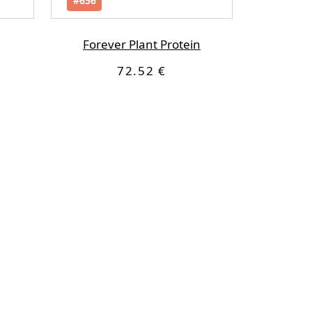
#656
Forever Plant Protein
72.52 €