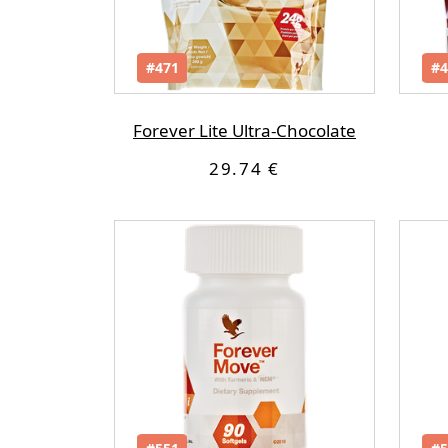
#471
#4
Forever Lite Ultra-Chocolate
29.74 €