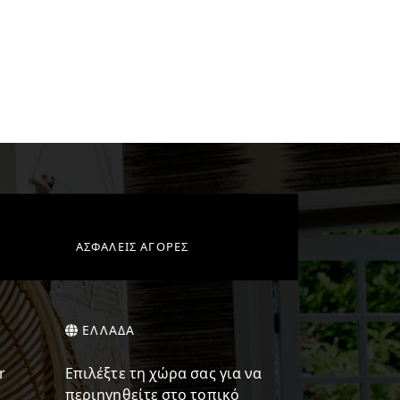
ΑΣΦΑΛΕΙΣ ΑΓΟΡΕΣ
ΕΛΛΑΔΑ
r
Επιλέξτε τη χώρα σας για να
περιηγηθείτε στο τοπικό