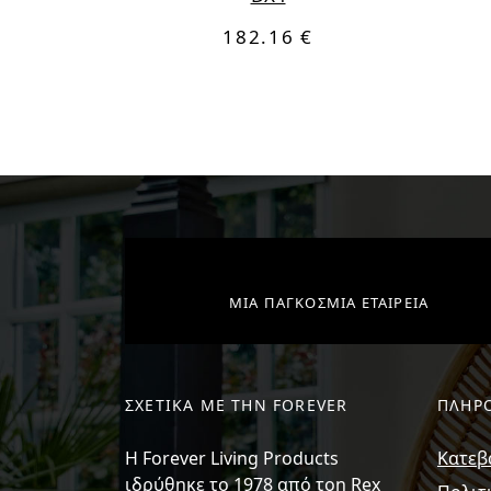
182.16 €
ΜΙΑ ΠΑΓΚΟΣΜΙΑ ΕΤΑΙΡΕΙΑ
ΣΧΕΤΙΚΑ ΜΕ ΤΗΝ FOREVER
ΠΛΗΡ
H Forever Living Products
Κατεβ
ιδρύθηκε το 1978 από τon Rex