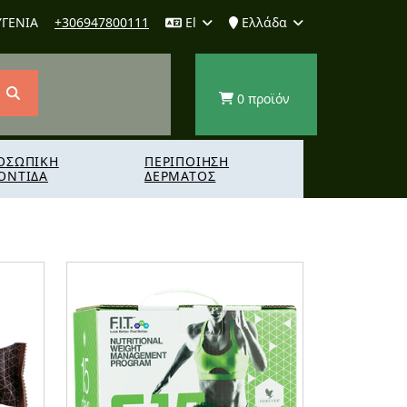
ΥΓΕΝΙΑ
+306947800111
El
Ελλάδα
0 προϊόν
ΟΣΩΠΙΚΗ
ΠΕΡΙΠΟΙΗΣΗ
ΟΝΤΙΔΑ
ΔΕΡΜΑΤΟΣ