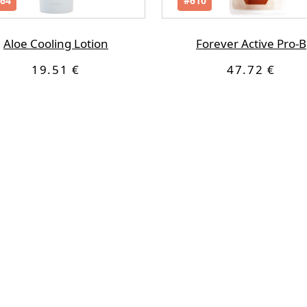
64
#610
Aloe Cooling Lotion
Forever Active Pro-B
19.51 €
47.72 €