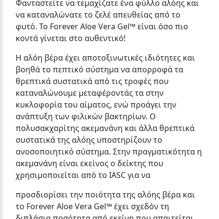
Φανταστείτε να τεμαχίζατε ένα φύλλο αλόης και
να καταναλώνατε το ζελέ απευθείας από το
φυτό. To Forever Aloe Vera Gel™ είναι όσο πιο
κοντά γίνεται στο αυθεντικό!
Η αλόη βέρα έχει αποτοξινωτικές ιδιότητες και
βοηθά το πεπτικό σύστημα να απορροφά τα
θρεπτικά συστατικά από τις τροφές που
καταναλώνουμε μεταφέροντάς τα στην
κυκλοφορία του αίματος, ενώ προάγει την
ανάπτυξη των φιλικών βακτηρίων. Ο
πολυσακχαρίτης ακεμανάνη και άλλα θρεπτικά
συστατικά της αλόης υποστηρίζουν το
ανοσοποιητικό σύστημα. Στην πραγματικότητα η
ακεμανάνη είναι εκείνος ο δείκτης που
χρησιμοποιείται από το IASC για να
προσδιορίσει την ποιότητα της αλόης βέρα και
το Forever Aloe Vera Gel™ έχει σχεδόν τη
διπλάσια ποσότητα από εκείνη που απαιτείται