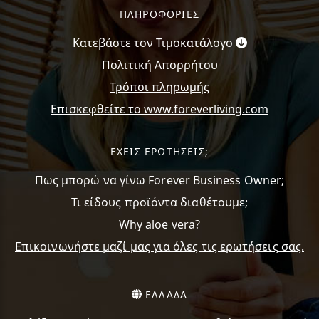
ΠΛΗΡΟΦΟΡΙΕΣ
Κατεβάστε τον Τιμοκατάλογο
Πολιτική Απορρήτου
Τρόποι πληρωμής
Επισκεφθείτε το www.foreverliving.com
ΕΧΕΙΣ ΕΡΩΤΗΣΕΙΣ;
Πως μπορώ να γίνω Forever Business Owner;
Τι είδους προϊόντα διαθέτουμε;
Why aloe vera?
Επικοινωνήστε μαζί μας για όλες τις ερωτήσεις σας.
ΕΛΛΑΔΑ