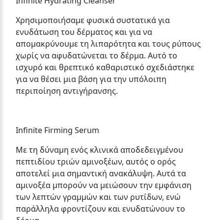
Infinite Hydrating Cleanser
Χρησιμοποιήσαμε φυσικά συστατικά για
ενυδάτωση του δέρματος και για να
απομακρύνουμε τη λιπαρότητα και τους ρύπους
χωρίς να αφυδατώνεται το δέρμα. Αυτό το
ισχυρό και θρεπτικό καθαριστικό σχεδιάστηκε
για να θέσει μια βάση για την υπόλοιπη
περιποίηση αντιγήρανσης.
Infinite Firming Serum
Με τη δύναμη ενός κλινικά αποδεδειγμένου
πεπτιδίου τριών αμινοξέων, αυτός ο ορός
αποτελεί μια σημαντική ανακάλυψη. Αυτά τα
αμινοξέα μπορούν να μειώσουν την εμφάνιση
των λεπτών γραμμών και των ρυτίδων, ενώ
παράλληλα φροντίζουν και ενυδατώνουν το