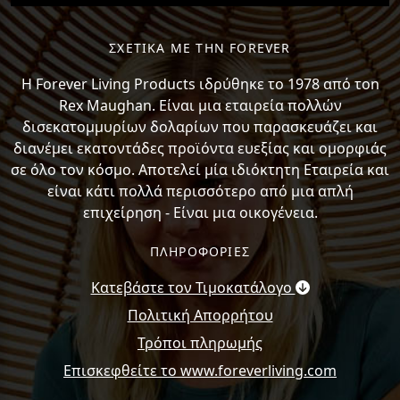
ΣΧΕΤΙΚΑ ΜΕ ΤΗΝ FOREVER
H Forever Living Products ιδρύθηκε το 1978 από τon
Rex Maughan. Είναι μια εταιρεία πολλών
δισεκατομμυρίων δολαρίων που παρασκευάζει και
διανέμει εκατοντάδες προϊόντα ευεξίας και ομορφιάς
σε όλο τον κόσμο. Αποτελεί μία ιδιόκτητη Εταιρεία και
είναι κάτι πολλά περισσότερο από μια απλή
επιχείρηση - Είναι μια οικογένεια.
ΠΛΗΡΟΦΟΡΙΕΣ
Κατεβάστε τον Τιμοκατάλογο
Πολιτική Απορρήτου
Τρόποι πληρωμής
Επισκεφθείτε το www.foreverliving.com