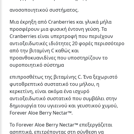
ανοσοποιητικού συστήματος.
Μια έκρηξη από Cranberries και γλυκά μήλα
προσφέρουν μια φυσική έντονη γεύση. Τα
Cranberries είναι υπερτροφή που περιέχουν
αντιοξειδωτικές ιδιότητες 20 φορές περισσότερο
από την βιταμίνη C καθώς και
προανθοκυανιδίνες που υποστηρίζουν το
ουροποιητικό σύστημα
επιπροσθέτως της βιταμίνης C. Ένα ξεχωριστό
φυτοθρεπτικό συστατικό του μήλου, η
κερκετίνη, είναι ακόμα ένα ισχυρό
αντιοξειδωτικό συστατικό που συμβάλει στην
δημιουργία του υγιεινού και γευστικού χυμού,
Forever Aloe Berry Nectar™.
Το Forever Aloe Berry Nectar™ επεξεργάζεται
ασηπτικά, επιτρέποντας στη σύνθεση να