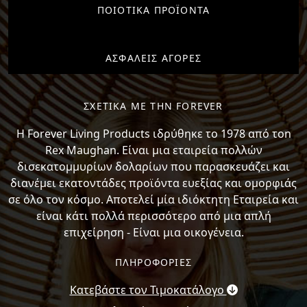
ΠΟΙΟΤΙΚΑ ΠΡΟΪΟΝΤΑ
ΑΣΦΑΛΕΙΣ ΑΓΟΡΕΣ
ΣΧΕΤΙΚΑ ΜΕ ΤΗΝ FOREVER
H Forever Living Products ιδρύθηκε το 1978 από τon
Rex Maughan. Είναι μια εταιρεία πολλών
δισεκατομμυρίων δολαρίων που παρασκευάζει και
διανέμει εκατοντάδες προϊόντα ευεξίας και ομορφιάς
σε όλο τον κόσμο. Αποτελεί μία ιδιόκτητη Εταιρεία και
είναι κάτι πολλά περισσότερο από μια απλή
επιχείρηση - Είναι μια οικογένεια.
ΠΛΗΡΟΦΟΡΙΕΣ
Κατεβάστε τον Τιμοκατάλογο