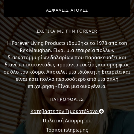
ΑΣΦΑΛΕΙΣ ΑΓΟΡΕΣ
ΣΧΕΤΙΚΑ ΜΕ ΤΗΝ FOREVER
H Forever Living Products ιδρύθηκε το 1978 από τon
Rex Maughan. Είναι μια εταιρεία πολλών
δισεκατομμυρίων δολαρίων που παρασκευάζει και
διανέμει εκατοντάδες προϊόντα ευεξίας και ομορφιάς
σε όλο τον κόσμο. Αποτελεί μία ιδιόκτητη Εταιρεία και
είναι κάτι πολλά περισσότερο από μια απλή
επιχείρηση - Είναι μια οικογένεια.
ΠΛΗΡΟΦΟΡΙΕΣ
Κατεβάστε τον Τιμοκατάλογο
Πολιτική Απορρήτου
Τρόποι πληρωμής