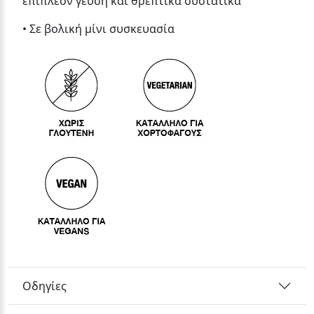
επιπλέον γεύση και θρεπτικά συστατικά
• Σε βολική μίνι συσκευασία
Οδηγίες