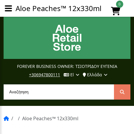
0
Aloe Peaches™ 12x330ml
FOREVER BUSINESS OWNER: ΤΣΙΟΤΡΙΔΟΥ ΕΥΓΕΝΙΑ
+306947800111
El
Ελλάδα
Aloe Peaches™ 12x330ml