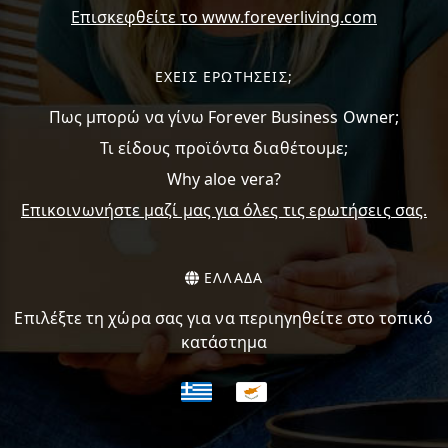
Επισκεφθείτε το www.foreverliving.com
ΕΧΕΙΣ ΕΡΩΤΗΣΕΙΣ;
Πως μπορώ να γίνω Forever Business Owner;
Τι είδους προϊόντα διαθέτουμε;
Why aloe vera?
Επικοινωνήστε μαζί μας για όλες τις ερωτήσεις σας.
ΕΛΛΑΔΑ
Επιλέξτε τη χώρα σας για να περιηγηθείτε στο τοπικό
κατάστημα