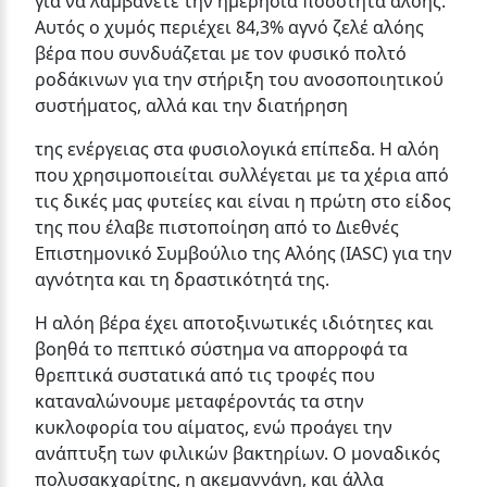
για να λαμβάνετε την ημερήσια ποσότητα αλόης.
Αυτός ο χυμός περιέχει 84,3% αγνό ζελέ αλόης
βέρα που συνδυάζεται με τον φυσικό πολτό
ροδάκινων για την στήριξη του ανοσοποιητικού
συστήματος, αλλά και την διατήρηση
της ενέργειας στα φυσιολογικά επίπεδα. Η αλόη
που χρησιμοποιείται συλλέγεται με τα χέρια από
τις δικές μας φυτείες και είναι η πρώτη στο είδος
της που έλαβε πιστοποίηση από το Διεθνές
Επιστημονικό Συμβούλιο της Αλόης (IASC) για την
αγνότητα και τη δραστικότητά της.
Η αλόη βέρα έχει αποτοξινωτικές ιδιότητες και
βοηθά το πεπτικό σύστημα να απορροφά τα
θρεπτικά συστατικά από τις τροφές που
καταναλώνουμε μεταφέροντάς τα στην
κυκλοφορία του αίματος, ενώ προάγει την
ανάπτυξη των φιλικών βακτηρίων. Ο μοναδικός
πολυσακχαρίτης, η ακεμαννάνη, και άλλα