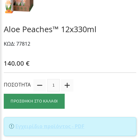
Aloe Peaches™ 12x330ml
ΚΩΔ: 77812
140.00 €
ΠΟΣΟΤΗΤΑ
ΠΡΟΣΘΗΚΗ ΣΤΟ ΚΑΛΑΘΙ
Εγχειρίδιο προϊόντος - PDF