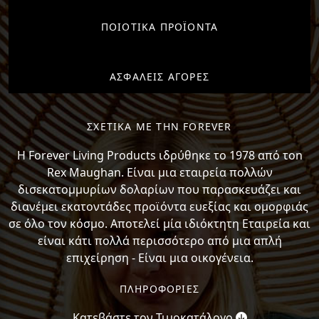
ΠΟΙΟΤΙΚΑ ΠΡΟΪΟΝΤΑ
ΑΣΦΑΛΕΙΣ ΑΓΟΡΕΣ
ΣΧΕΤΙΚΑ ΜΕ ΤΗΝ FOREVER
H Forever Living Products ιδρύθηκε το 1978 από τon
Rex Maughan. Είναι μια εταιρεία πολλών
δισεκατομμυρίων δολαρίων που παρασκευάζει και
διανέμει εκατοντάδες προϊόντα ευεξίας και ομορφιάς
σε όλο τον κόσμο. Αποτελεί μία ιδιόκτητη Εταιρεία και
είναι κάτι πολλά περισσότερο από μια απλή
επιχείρηση - Είναι μια οικογένεια.
ΠΛΗΡΟΦΟΡΙΕΣ
Κατεβάστε τον Τιμοκατάλογο