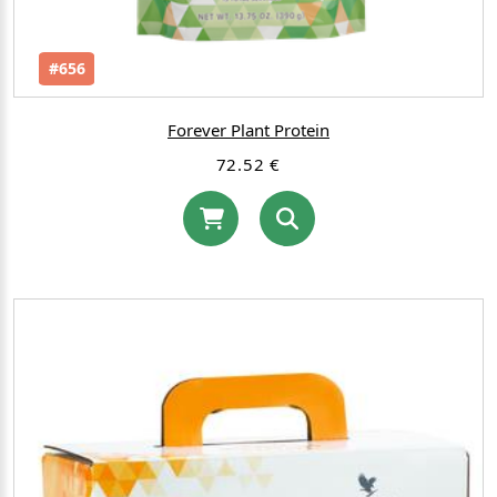
#656
Forever Plant Protein
72.52 €