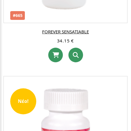
#665
FOREVER SENSATIABLE
34.15 €
Νέο!