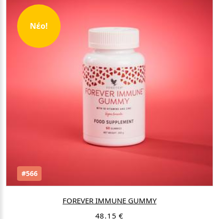
Νέο!
#566
FOREVER IMMUNE GUMMY
48.15 €