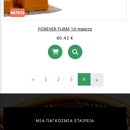
#67610
FOREVER TURM 10-πακετα
80.42 €
(current)
«
1
2
3
4
»
ΜΙΑ ΠΑΓΚΟΣΜΙΑ ΕΤΑΙΡΕΙΑ