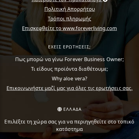
Πολιτική Απορρήτου
Τρόποι πληρωμής
Επισκεφθείτε το www.foreverliving.com
ΕΧΕΙΣ ΕΡΩΤΗΣΕΙΣ;
Πως μπορώ να γίνω Forever Business Owner;
Τι είδους προϊόντα διαθέτουμε;
Why aloe vera?
Επικοινωνήστε μαζί μας για όλες τις ερωτήσεις σας.
ΕΛΛΑΔΑ
Επιλέξτε τη χώρα σας για να περιηγηθείτε στο τοπικό
κατάστημα