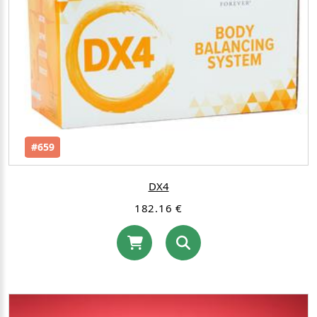
#659
DX4
182.16 €