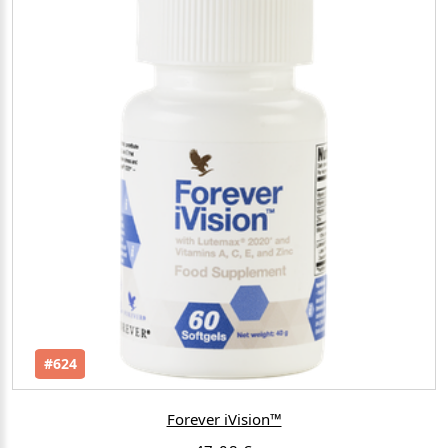
#624
Forever iVision™