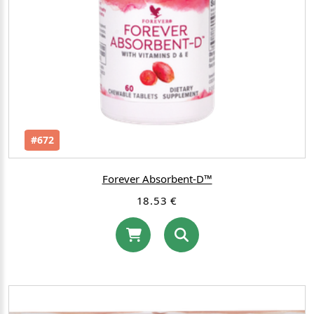
#672
Forever Absorbent-D™
18.53 €