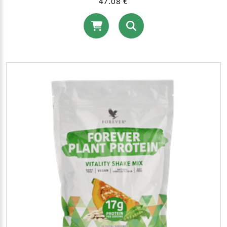
47.08 €