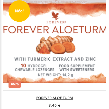
Νέο!
#676
FOREVER ALOE TURM
8.46 €